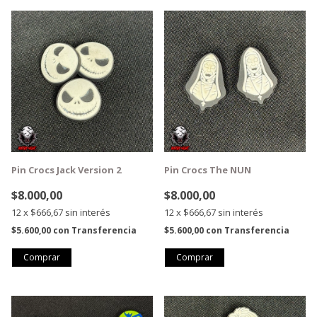
Pin Crocs Jack Version 2
Pin Crocs The NUN
$8.000,00
$8.000,00
12
x
$666,67
sin interés
12
x
$666,67
sin interés
$5.600,00
con
Transferencia
$5.600,00
con
Transferencia