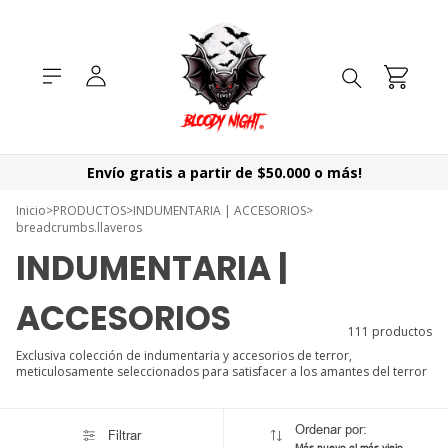
Envío gratis a partir de $50.000 o más!
Inicio
>
PRODUCTOS
>
INDUMENTARIA | ACCESORIOS
>
breadcrumbs.llaveros
INDUMENTARIA |
ACCESORIOS
111 productos
Exclusiva colección de indumentaria y accesorios de terror,
meticulosamente seleccionados para satisfacer a los amantes del terror
Ordenar por:
Filtrar
Más nuevo al más viejo