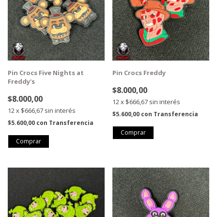
Pin Crocs Five Nights at
Pin Crocs Freddy
Freddy's
$8.000,00
$8.000,00
12
x
$666,67
sin interés
12
x
$666,67
sin interés
$5.600,00
con
Transferencia
$5.600,00
con
Transferencia