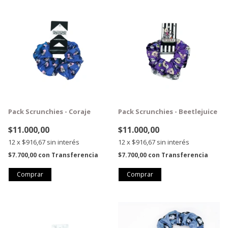
Pack Scrunchies - Coraje
Pack Scrunchies - Beetlejuice
$11.000,00
$11.000,00
12
x
$916,67
sin interés
12
x
$916,67
sin interés
$7.700,00
con
Transferencia
$7.700,00
con
Transferencia