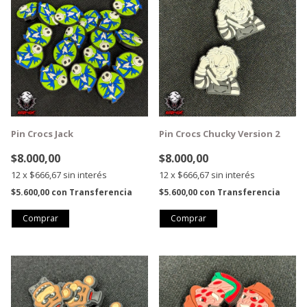
Pin Crocs Jack
Pin Crocs Chucky Version 2
$8.000,00
$8.000,00
12
x
$666,67
sin interés
12
x
$666,67
sin interés
$5.600,00
con
Transferencia
$5.600,00
con
Transferencia