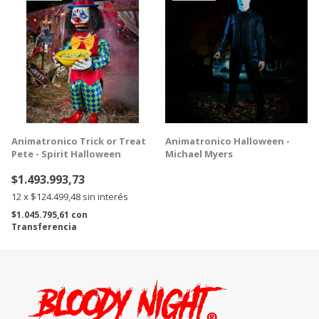
GRATIS
Animatronico Trick or Treat
Animatronico Halloween -
Pete - Spirit Halloween
Michael Myers
$1.493.993,73
12
x
$124.499,48
sin interés
$1.045.795,61
con
Transferencia