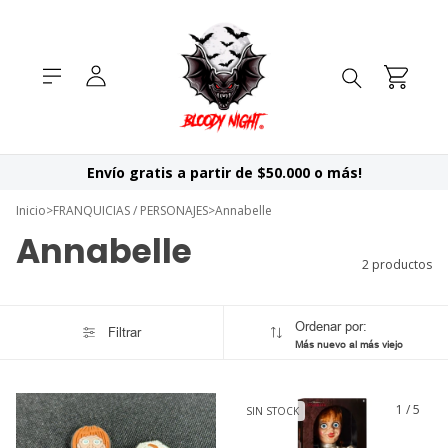
Envío gratis a partir de $50.000 o más!
Inicio
>
FRANQUICIAS / PERSONAJES
>
Annabelle
Annabelle
2 productos
Ordenar por:
Filtrar
Más nuevo al más viejo
1
/
5
SIN STOCK
GRATIS