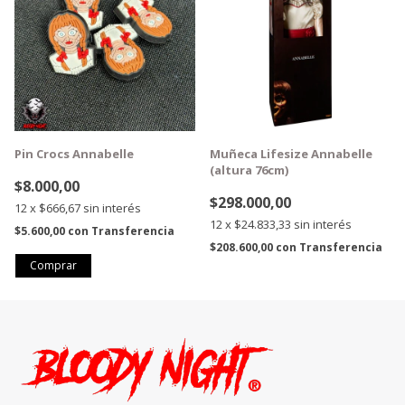
Pin Crocs Annabelle
Muñeca Lifesize Annabelle
(altura 76cm)
$8.000,00
$298.000,00
12
x
$666,67
sin interés
12
x
$24.833,33
sin interés
$5.600,00
con
Transferencia
$208.600,00
con
Transferencia