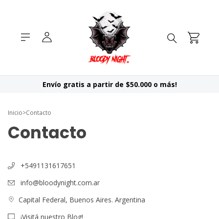
Envío gratis a partir de $50.000 o más!
Inicio
>
Contacto
Contacto
+5491131617651
info@bloodynight.com.ar
Capital Federal, Buenos Aires. Argentina
¡Visitá nuestro Blog!