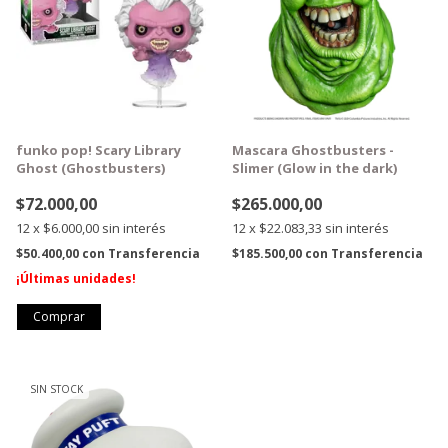
funko pop! Scary Library
Mascara Ghostbusters -
Ghost (Ghostbusters)
Slimer (Glow in the dark)
$72.000,00
$265.000,00
12
x
$6.000,00
sin interés
12
x
$22.083,33
sin interés
$50.400,00
con
Transferencia
$185.500,00
con
Transferencia
¡Últimas unidades!
SIN STOCK
GRATIS