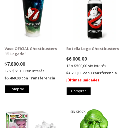
Vaso OFICIAL Ghostbusters
Botella Logo Ghostbusters
"El Legado"
$6.000,00
$7.800,00
12
x
$500,00
sin interés
12
x
$650,00
sin interés
$4.200,00
con
Transferencia
$5.460,00
con
Transferencia
¡Últimas unidades!
GRATIS
SIN STOCK
GRATIS