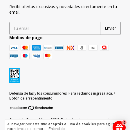
Recibí ofertas exclusivas y novedades directamente en tu
email.
Medios de pago
Defensa de las y los consumidores. Para reclamos
ingresá acá.
/
Botón de arrepentimiento
Copyright Bloody Night - 2026. Todos los derechos reservados.
0
Al navegar por este sitio
aceptás el uso de cookies
para agilizar tu
experiencia de compra.
Entendido