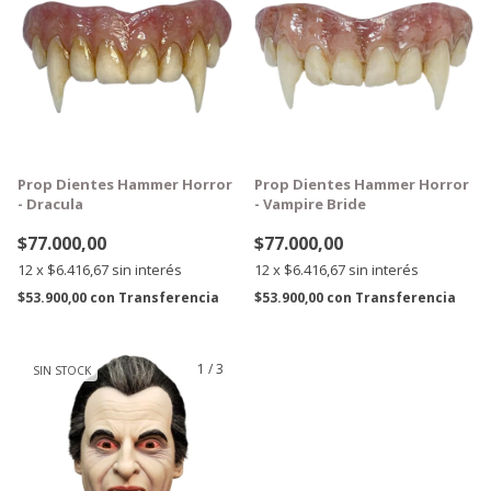
Prop Dientes Hammer Horror
Prop Dientes Hammer Horror
- Dracula
- Vampire Bride
$77.000,00
$77.000,00
12
x
$6.416,67
sin interés
12
x
$6.416,67
sin interés
$53.900,00
con
Transferencia
$53.900,00
con
Transferencia
1
/
3
SIN STOCK
GRATIS