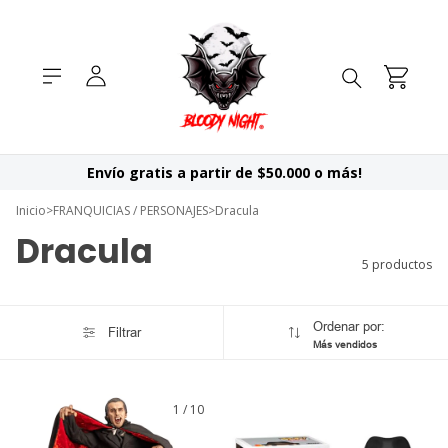
Envío gratis a partir de $50.000 o más!
Inicio
>
FRANQUICIAS / PERSONAJES
>
Dracula
Dracula
5 productos
Ordenar por:
Filtrar
Más vendidos
1
/
10
GRATIS
GRATIS