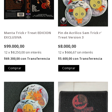
Manta Trick r Treat EDICION
Pin de Acrilico Sam Trick r'
EXCLUSIVA
Treat Version 3
$99.000,00
$8.000,00
12
x
$8.250,00
sin interés
12
x
$666,67
sin interés
$69.300,00
con
Transferencia
$5.600,00
con
Transferencia
GRATIS