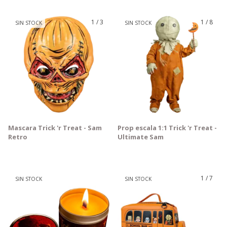
1
/
3
1
/
8
SIN STOCK
SIN STOCK
Mascara Trick 'r Treat - Sam
Prop escala 1:1 Trick 'r Treat -
Retro
Ultimate Sam
1
/
7
SIN STOCK
SIN STOCK
GRATIS