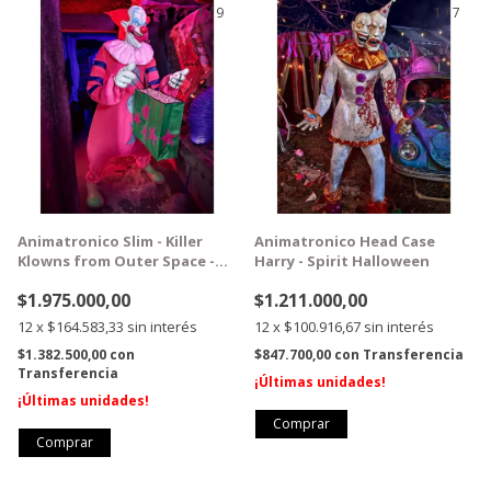
1
/
9
1
/
7
GRATIS
GRATIS
Animatronico Slim - Killer
Animatronico Head Case
Klowns from Outer Space -
Harry - Spirit Halloween
Spirit Halloween
$1.975.000,00
$1.211.000,00
12
x
$164.583,33
sin interés
12
x
$100.916,67
sin interés
$1.382.500,00
con
$847.700,00
con
Transferencia
Transferencia
¡Últimas unidades!
¡Últimas unidades!