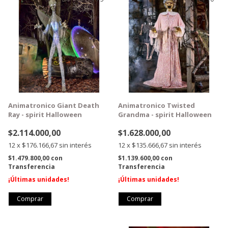
Animatronico Giant Death
Animatronico Twisted
Ray - spirit Halloween
Grandma - spirit Halloween
$2.114.000,00
$1.628.000,00
12
x
$176.166,67
sin interés
12
x
$135.666,67
sin interés
$1.479.800,00
con
$1.139.600,00
con
Transferencia
Transferencia
¡Últimas unidades!
¡Últimas unidades!