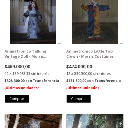
Animatronico Talking
Animatronico Little Top
Vintage Doll - Morris
Clown - Morris Costumes
Costumes
$469.000,00
$474.000,00
12
x
$39.083,33
sin interés
12
x
$39.500,00
sin interés
$328.300,00
con
Transferencia
$331.800,00
con
Transferencia
¡Últimas unidades!
¡Últimas unidades!
1
/
5
1
/
5
GRATIS
GRATIS