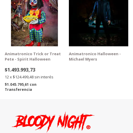
Animatronico Trick or Treat
Animatronico Halloween -
Pete - Spirit Halloween
Michael Myers
$1.493.993,73
12
x
$124.499,48
sin interés
$1.045.795,61
con
Transferencia