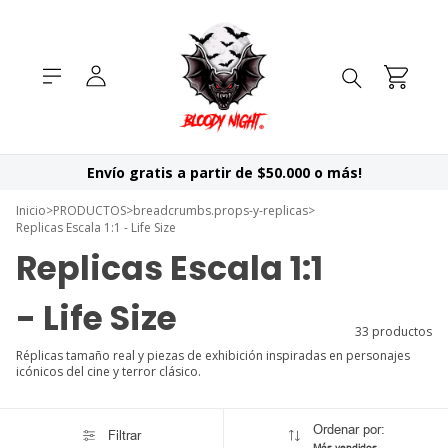
Envío gratis a partir de $50.000 o más!
Inicio
>
PRODUCTOS
>
breadcrumbs.props-y-replicas
>
Replicas Escala 1:1 - Life Size
Replicas Escala 1:1
- Life Size
33 productos
Réplicas tamaño real y piezas de exhibición inspiradas en personajes
icónicos del cine y terror clásico.
Ordenar por:
Filtrar
Más vendidos