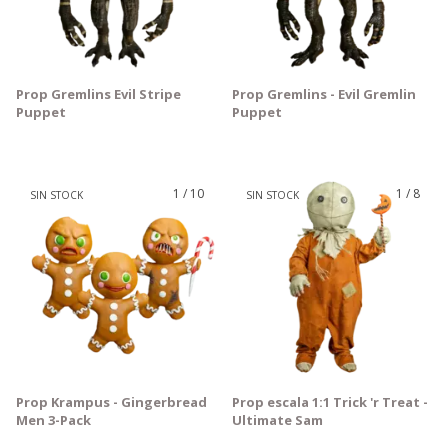
Prop Gremlins Evil Stripe
Prop Gremlins - Evil Gremlin
Puppet
Puppet
1
/
10
1
/
8
SIN STOCK
SIN STOCK
Prop Krampus - Gingerbread
Prop escala 1:1 Trick 'r Treat -
Men 3-Pack
Ultimate Sam