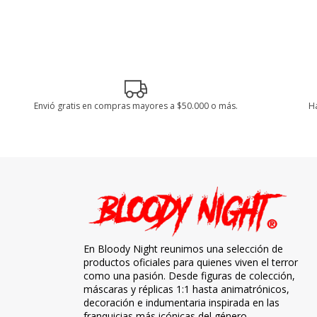
Envió gratis en compras mayores a $50.000 o más.
Ha
En Bloody Night reunimos una selección de
productos oficiales para quienes viven el terror
como una pasión. Desde figuras de colección,
máscaras y réplicas 1:1 hasta animatrónicos,
decoración e indumentaria inspirada en las
franquicias más icónicas del género.