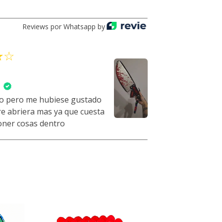
Reviews por Whatsapp by
o pero me hubiese gustado
rre abriera mas ya que cuesta
oner cosas dentro
GRATIS
GRATIS