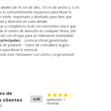
ideales de 41 cm de alto, 10 cm de ancho y 3 cm
s lo suficientemente espacioso para llevar lo
er estilo. Importado y diseñado para fans que
ad y diversión en cada detalle.
ar y completa tu look con este bolso único que
ás el centro de atención en cualquier fiesta. ¡No
te con el tuyo para un Halloween inolvidable!
principales:
- Licencia oficial garantizada -
e de poliéster - Cierre de cremallera seguro -
 para llevar lo esencial
ande este Halloween con estilo y originalidad!
es de
4.00
 clientes
opiniones 1
reseñas
S