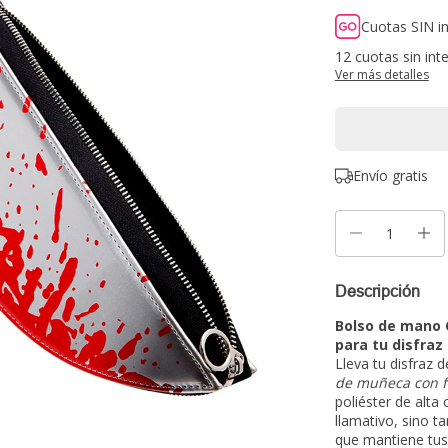
Cuotas SIN i
12
cuotas sin int
Ver más detalles
Envío gratis
Descripción
Bolso de mano 
para tu disfraz
Lleva tu disfraz 
de muñeca con f
poliéster de alta
llamativo, sino t
que mantiene tus