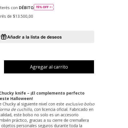
nterés con
DÉBITO
erés de
$13.500,00
Añadir a la lista de deseos
Chucky knife – ¡El complemento perfecto
 este Halloween!
de Chucky al siguiente nivel con este
exclusivo bolso
orma de cuchillo
, con licencia oficial. Fabricado en
 calidad, este bolso no solo es un accesorio
ambién práctico, gracias a su cierre de cremallera
 objetos personales seguros durante toda la