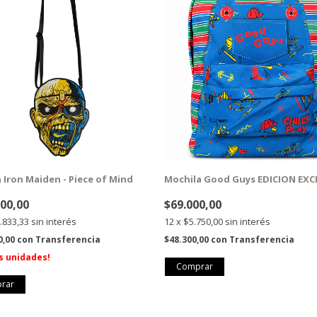
 Iron Maiden - Piece of Mind
Mochila Good Guys EDICION EXC
000,00
$69.000,00
.833,33
sin interés
12
x
$5.750,00
sin interés
0,00
con
Transferencia
$48.300,00
con
Transferencia
s unidades!