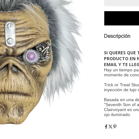
Descripción
SI QUERES QUE
PRODUCTO EN N
EMAIL Y TE LLE
Hay un tiempo par
momento de conoc
Trick or Treat St
inyección de lujo 
Basada en una de
"Seventh Son of 
Clairvoyant es un
ojo iluminado.