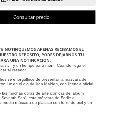
 TE NOTIFIQUEMOS APENAS RECIBAMOS EL
UESTRO DEPOSITO, PODES DEJARNOS TU
GARA UNA NOTIFICACION.
a vivir y un tiempo para morir. Cuando llega el
er al creador.
udios se enorgullece de presentar la máscara de
con luz en el ojo de Iron Maiden, con licencia oficial.
 las muchas obras de arte icónicas del álbum
a Seventh Son", esta máscara de Eddie el
a media máscara de plástico con forro de piel y un