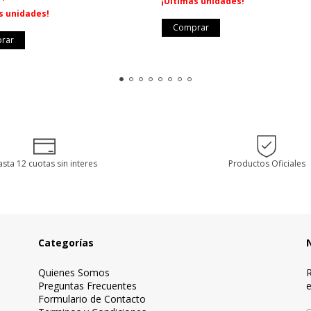
¡Últimas unidades!
s unidades!
sta 12 cuotas sin interes
Productos Oficiales
Categorías
Quienes Somos
R
Preguntas Frecuentes
e
Formulario de Contacto