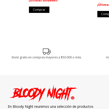
¡Últimas unidades!
¡Última
Envió gratis en compras mayores a $50.000 o más.
Ha
En Bloody Night reunimos una selección de productos